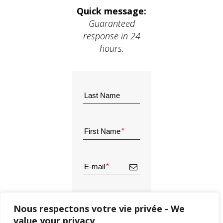
Quick message:
Guaranteed
response in 24
hours.
Last Name
First Name
E-mail
Phone
Nous respectons votre vie privée - We
value your privacy